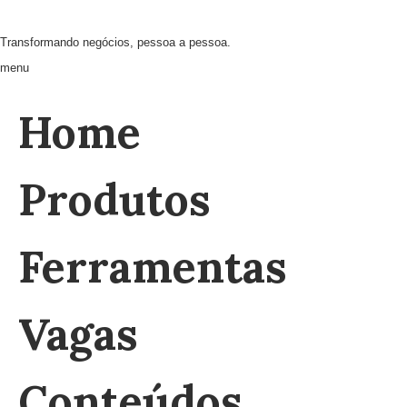
Transformando negócios, pessoa a pessoa.
menu
Home
Produtos
Ferramentas
Vagas
Conteúdos