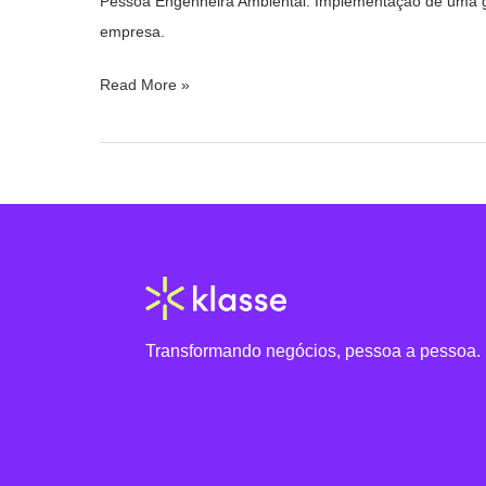
Pessoa Engenheira Ambiental. Implementação de uma ge
empresa.
Read More »
Transformando negócios, pessoa a pessoa.