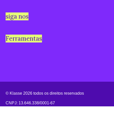
siga nos
Ferramentas
© Klasse 2026 todos os direitos reservados
CNPJ: 13.646.338/0001-67