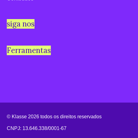
siga nos
Ferramentas
© Klasse 2026 todos os direitos reservados
CNPJ: 13.646.338/0001-67