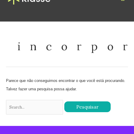
Ir
para
o
Pesquisar
conteúdo
por:
incorpo
Parece que não conseguimos encontrar o que você está procurando.
Talvez fazer uma pesquisa possa ajudar.